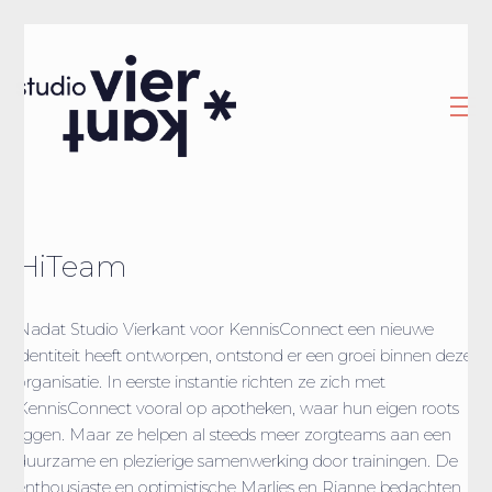
HiTeam
Nadat Studio Vierkant voor KennisConnect een nieuwe
identiteit heeft ontworpen, ontstond er een groei binnen deze
organisatie. In eerste instantie richten ze zich met
KennisConnect vooral op apotheken, waar hun eigen roots
liggen. Maar ze helpen al steeds meer zorgteams aan een
duurzame en plezierige samenwerking door trainingen. De
enthousiaste en optimistische Marlies en Rianne bedachten